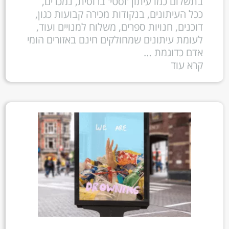
בתשלום כמו עיתון 'וסטי' ברוסית, נמכרים,
ככל העיתונים, בנקודות מכירה קבועות כגון,
דוכנים, חנויות ספרים, משלוח למנויים ועוד,
לעומת עיתונים שמחולקים חינם באזורים הומי
אדם כדוגמת …
קרא עוד