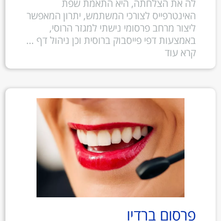
לה את הצלחתה, היא התאמת שפת
האינטרפייס לצורכי המשתמש, יתרון המאפשר
ליצור מרחב פרסומי נישתי למגזר הרוסי,
באמצעות דפי פייסבוק ברוסית וכן ניהול דף …
קרא עוד
פרסום ברדיו