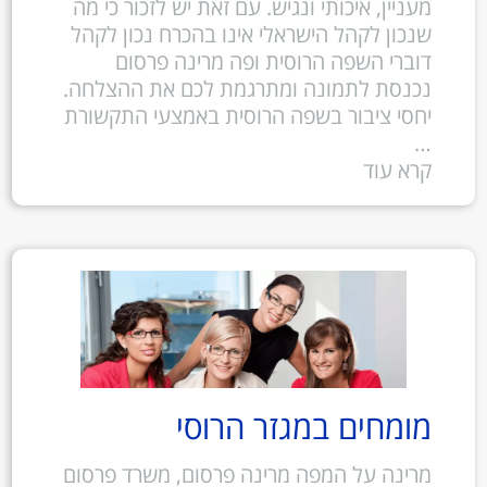
מעניין, איכותי ונגיש. עם זאת יש לזכור כי מה
שנכון לקהל הישראלי אינו בהכרח נכון לקהל
דוברי השפה הרוסית ופה מרינה פרסום
נכנסת לתמונה ומתרגמת לכם את ההצלחה.
יחסי ציבור בשפה הרוסית באמצעי התקשורת
…
קרא עוד
מומחים במגזר הרוסי
מרינה על המפה מרינה פרסום, משרד פרסום