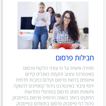
חבילות פרסום
תפירה אישית על פי צורכי הלקוח פרסום
באינטרנט עיצוב והקמת באנרים קידום
אייטמים ברשת פרסום וקידום כתבות תדמית
יחסי ציבור באינטרנט ניהול קמפיינים להשקה
וחשיפת מותג פרסום בפורטלי החדשות
החזקים ביותר בשפה הרוסית פרסום בפייסבוק
ניהול דף פייסבוק פרסום בתשלום בפייסבוק