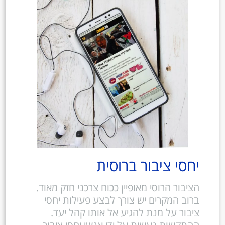
יחסי ציבור ברוסית
הציבור הרוסי מאופיין ככוח צרכני חזק מאוד.
ברוב המקרים יש צורך לבצע פעילות יחסי
ציבור על מנת להגיע אל אותו קהל יעד.