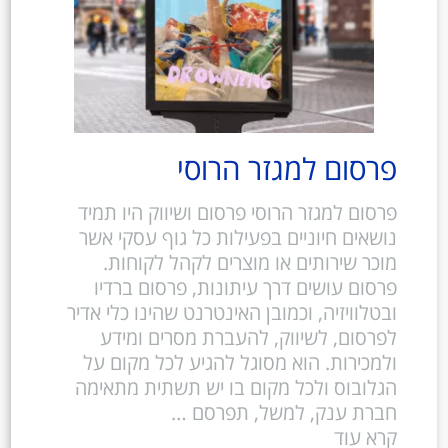
פרסום למגזר הרוסי
פרסום למגזר הרוסי פרסום ושיווק היו תמיד
נושאים חיוניים בפעילות כל גוף עסקי אשר
מוכר שירותים או מוצרים לקהל לקוחות.
פרסום עושים דרך עיתונות, פרסום ברדיו
ובטלוויזיה, וכמובן האינטרנט שהינו כלי אדיר
לפרסום, לשיווק, להעברת מסרים ומידע
ולמכירות. הוא מסוגל להגיע לכל מקום על
הגלובוס ולכל מקום בו יש תשתית מתאימה
חברת ענק, למשל, תפרסם …
קרא עוד