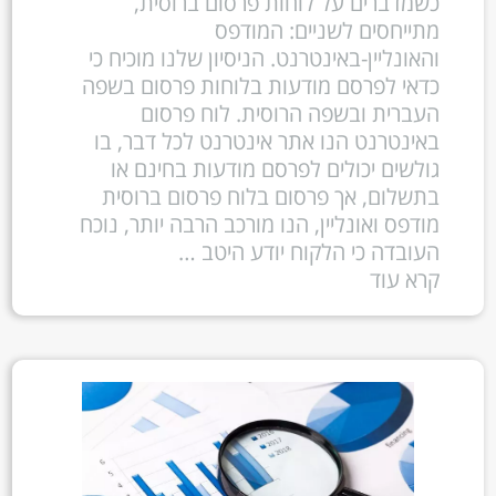
כשמדברים על לוחות פרסום ברוסית,
מתייחסים לשניים: המודפס
והאונליין-באינטרנט. הניסיון שלנו מוכיח כי
כדאי לפרסם מודעות בלוחות פרסום בשפה
העברית ובשפה הרוסית. לוח פרסום
באינטרנט הנו אתר אינטרנט לכל דבר, בו
גולשים יכולים לפרסם מודעות בחינם או
בתשלום, אך פרסום בלוח פרסום ברוסית
מודפס ואונליין, הנו מורכב הרבה יותר, נוכח
העובדה כי הלקוח יודע היטב …
קרא עוד