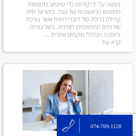
נעשה על ידי קידומו כדי שיופיע בתוצאות
החיפוש הראשונות של גוגל. בישראל חייה
קהילה גדולה של דוברי רוסית אשר צורכת
שירותים המתאימים לצרכיה. בשל גודלה
וחוסנה הכלכלי מוקמים אתרים …
קרא עוד
074-769-1128