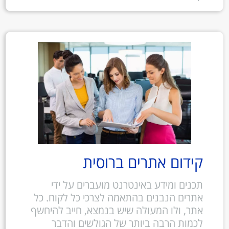
קידום אתרים ברוסית
תכנים ומידע באינטרנט מועברים על ידי
אתרים הנבנים בהתאמה לצרכי כל לקוח. כל
אתר, ולו המעולה שיש בנמצא, חייב להיחשף
לכמות הרבה ביותר של הגולשים והדבר