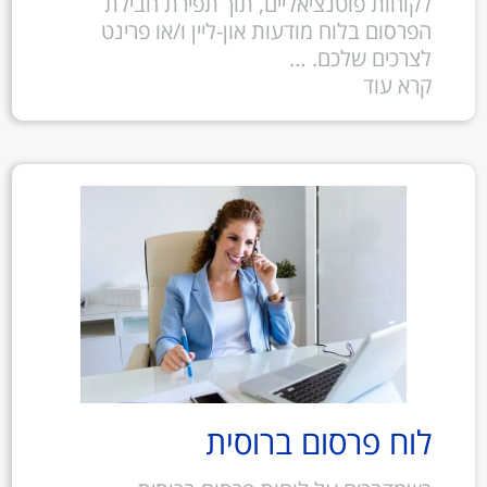
לקוחות פוטנציאליים, תוך תפירת חבילת
הפרסום בלוח מודעות און-ליין ו/או פרינט
לצרכים שלכם. …
קרא עוד
לוח פרסום ברוסית