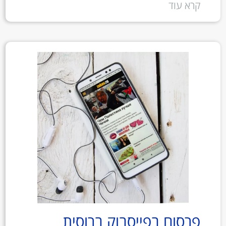
קרא עוד
פרסום בפייסבוק ברוסית