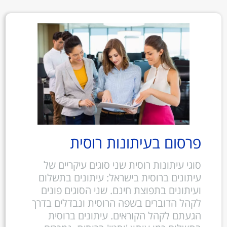
פרסום בעיתונות רוסית
סוגי עיתונות רוסית שני סוגים עיקריים של
עיתונים ברוסית בישראל: עיתונים בתשלום
ועיתונים בתפוצת חינם. שני הסוגים פונים
לקהל הדוברים בשפה הרוסית ונבדלים בדרך
הגעתם לקהל הקוראים. עיתונים ברוסית