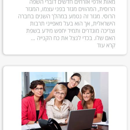
מאות אלפי אזרחים חדשים דוברי השפה
הרוסית, המהווים מגזר בפני עצמו, המגזר
הרוסי. מגזר זה נטמע במהלך השנים בחברה
הישראלית, אך הוא בעל מאפייני תרבות
וצריכה מוגדרים ותמיד יחפש מידע בשפת
האם שלו. בכדי לנצל את כח הקנייה …
קרא עוד