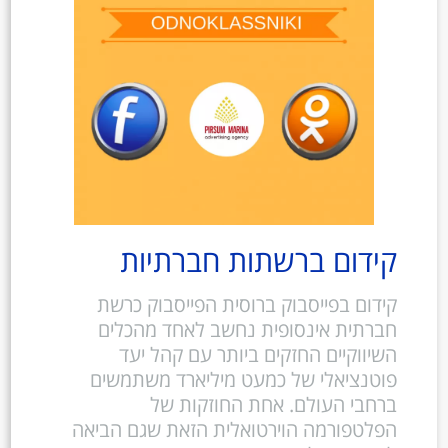
קידום ברשתות חברתיות
קידום בפייסבוק ברוסית הפייסבוק כרשת
חברתית אינסופית נחשב לאחד מהכלים
השיווקיים החזקים ביותר עם קהל יעד
פוטנציאלי של כמעט מיליארד משתמשים
ברחבי העולם. אחת החוזקות של
הפלטפורמה הוירטואלית הזאת שגם הביאה