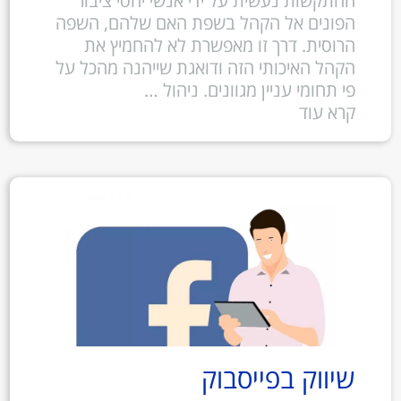
ההתקשות נעשית על ידי אנשי יחסי ציבור
הפונים אל הקהל בשפת האם שלהם, השפה
הרוסית. דרך זו מאפשרת לא להחמיץ את
הקהל האיכותי הזה ודואגת שייהנה מהכל על
פי תחומי עניין מגוונים. ניהול …
קרא עוד
שיווק בפייסבוק