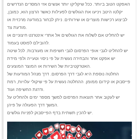
האפקט הטוב ביותר. ככל שיקליקו יותר אנשים אזי המסרים הנדרשים
יקלטו היטב ויניעו את הגולשים לפעילות כאשר הרצון הוא, כמובן,
לביצוע רכישות מוצרים או שירותים. ניתן לבחור במודעה מרכזית או
מודעת צד.
יש להחליט אם לשלוח את הגולשים אל אתרי אינטרנט חיצוניים או
להובילם לפוסט בעמוד.
יש להחליט לגבי אופי הפרסום לגבי חשיפות או מעורבות. לכל שיטה
יש אפקט אחר והבחירה נעשית על פי ניסוי וטעייה ולפי מידת
האטרקטיביות של השירות או המוצר המוצעים.
החלטה נוספת היא לגבי דרך הפרסום. דרך מנהל המודעות של
פייסבוק או קידום ממומן. ההחלטה נעשית על פי שיקולי עלויות, רמת
ודרגת החשיפה ועוד.
יש לעקוב אחר תוצאות הפרסום למשך מספר ימים ולהחליט על
המשך דרך הפעולה על פיהן.
יש להכין תשתית בדף הפייסבוק לפניות גולשים.