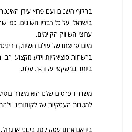
בחלוף השנים ועם פרוץ עידן האינטרנ
בישראל, על כל רבדיו השונים. כפי שה
ערוצי השיווק הקיימים.
מיום פריצתו של עולם השיווק הדיגיט
ברשתות סוציאליות וידע מקצועי רב. 
ביותר במשקפי עלות-תועלת.
למטרות העסקיות של לקוחותינו ולהת
בין אם אתם עסק קטן, בינוני או גדו