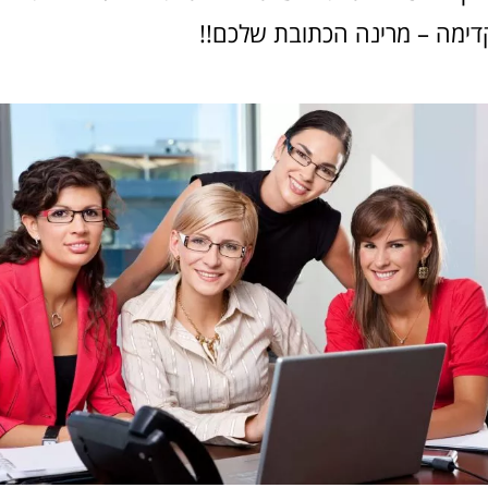
דימה – מרינה הכתובת שלכם!
!