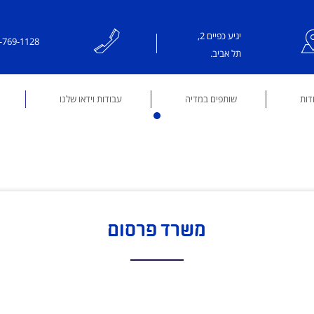
יגיע כפיים 2,
-769-1128
תל אביב.
דות
שותפים במדיה
עבודות וידאו שלנו
משרד פרסום