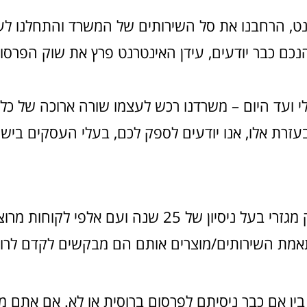
ט, הרחבנו את סל השירותים של המשרד והתחלנו לעסו
נכם כבר יודעים, עידן האינטרנט פרץ את שוק הפרסום 
לי ועד היום – משרדנו רכש לעצמו שורה ארוכה של כלי
בעזרת אלו, אנו יודעים לספק לכם, בעלי העסקים ביש
משרד הפרסום שלנו הוא משרד בוטיק מגזרי בעל ניסיון ש
אמת השירותים/מוצרים אותם הם מבקשים לקדם לרוח 
ל. בין אם כבר ניסיתם לפרסום ברוסית או לא. אם את