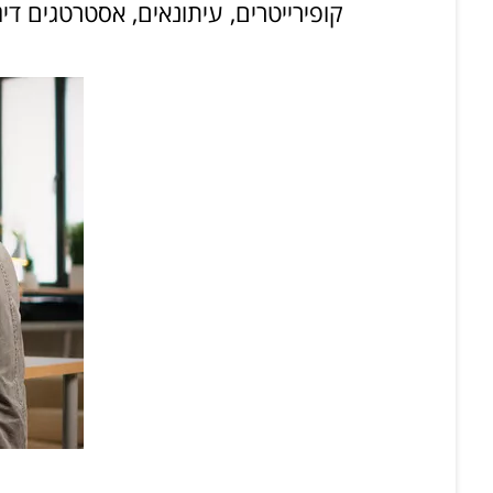
קופירייטרים, עיתונאים, אסטרטגים דיגי