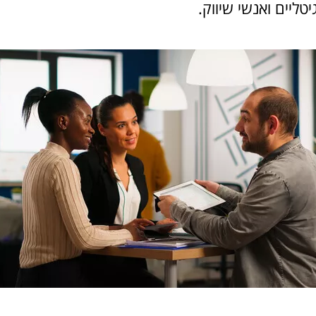
טליים ואנשי שיווק.