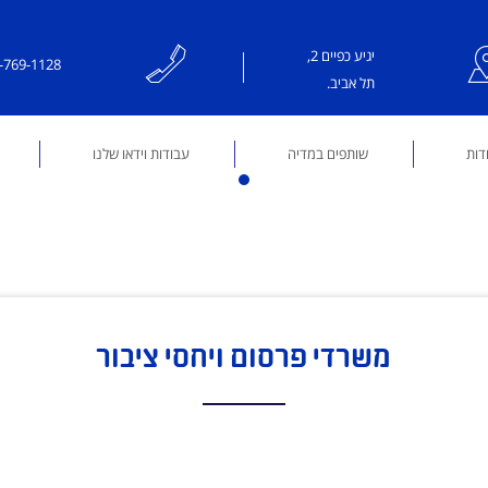
יגיע כפיים 2,
-769-1128
תל אביב.
דות
שותפים במדיה
עבודות וידאו שלנו
משרדי פרסום ויחסי ציבור