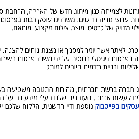
תרונות לצמיחה כגון מיתוג חדש של האריזה, הרחבת סל
 שדרוג מערכת ה-CRM, ופתיחת ערוצי מדיה חדשים. משרדינו עוסק רבו
לוי מדויק של כרטיסי מוצר, צילום מקצועי מותאם.
ל פרט לאתר אשר יומר למסמך או מצגת נוחים להצגה. 
פרסום דיגיטלי ברוסית על ידי משרד פרסום בשירות 
ליות ובניית תדמית חיובית למותג.
 חברה ברשת חברתית, מהירות התגובה משפיעה באופן
ים לעשות אנחנו. העובדים שלנו בעלי מידע רב על המו
עסקים בפייסבוק
נוספת ודיי חדשנית, הלקוח שלכם יקב