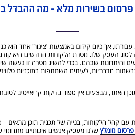
פרסום
בשירות מלא
– מה ההבדל בי
בודתו, אך כיום קידום באמצעות 'צינור' אחד הוא כנ
 לסוג העסק שלו. מטרת הלקוחות החדשים היא קודם 
ם והיתרונות שבהם. בכדי להשיג מטרה זו נעשה שימ
ברשתות חברתיות, לעיתים השתתפות בתוכניות טלוויזי
כן האתר, מבצעים אין ספור בדיקות קריאייטיב לטובת
ת עם קהל הלקוחות, בנייה של תכנית תוכן מתאים –
פרסום מומלץ
שלנו מעסיק אנשים איכותיים מתחומי עב