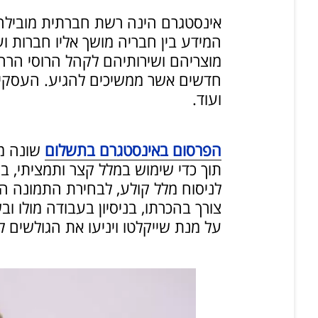
אינסטגרם הינה רשת חברתית מובילה 
המידע בין חבריה מושך אליו חברות ו
מוצריהם ושירותיהם לקהל הרוסי הרח
חדשים אשר ממשיכים להגיע. העסקים הי
ועוד.
הפרסום באינסטגרם בתשלום
שונה מע
תוך כדי שימוש במלל קצר ותמציתי, ב
לניסוח מלל קולע, לבחירת התמונה ה
צורך בהכרתו, בניסיון בעבודה מולו ו
על מנת שייקלטו ויניעו את הגולשים לר