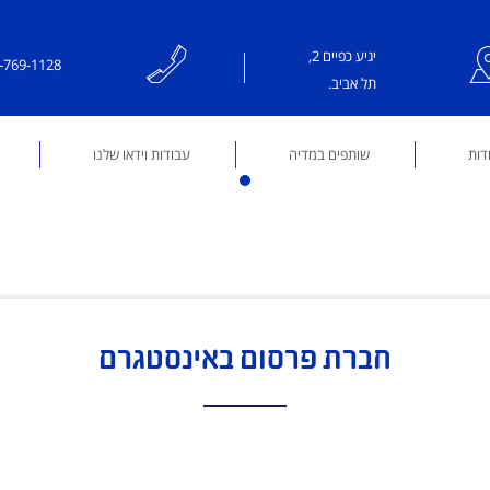
יגיע כפיים 2,
-769-1128
תל אביב.
דות
שותפים במדיה
עבודות וידאו שלנו
חברת פרסום באינסטגרם