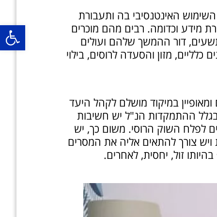
השימוש האינטנסיבי בה ותעבורת
רת מידע וכדומה. רבים מהם מוכרים
תשעים, דור ההמשך שלהם ועולים
פ
כלליים, מזון והסעדה לרוסים, בילוי
אופיין במיקוד מושלם לקהל היעד
 בגלל ההתמקדות הנ"ל יש חשיבות
ם לפלח השוק הרוסי. משום כך, יש
ת ויש צורך להתאים אליה את המסרים
היותו זול, יחסית, לאחרים.