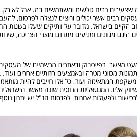
שצעירים רבים גולשים ומשתמשים בה. אבל לא רק. 
עסקים רבים אשר יכולים ורוצים לנצלה לפרסום, להעב
ב הקיים בישראל. מדובר על וותיקים שעלו בשנות ה
נם מגוונים ומגיעים מתחום מוצרי הצריכה, שירותים 
ט מאשר בפייסבוק ובאתרים הרשמיים של העסקים ומ
תמונות מכווני מטרה ובאמצעים חזותיים אחרים ועוד.
משקפת המתאימה ועוד. כל אלו חייבים להיות מותאמי
בשיווק אליו. המנטאליות הרוסית שונה מאשר הישראלי
כישות ולפעולות אחרות. לפרסום הנ"ל יש יתרון נוסף ב